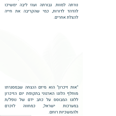
נורתה למוות. גבורתה ועוז ליבה ימשיכו 
להדהד לדורות, כמי שהקריבה את חייה 
להצלת אחרים.
"אות זיכרון" הוא מיזם הנצחה שבמסגרתו 
מוחלף הלוגו הארגוני בתקופת יום הזיכרון 
ללוגו המבוסס על כתב ידם של נופל/ת 
במערכות ישראל, כמחווה לזכרם 
ולהמשכיות רוחם.