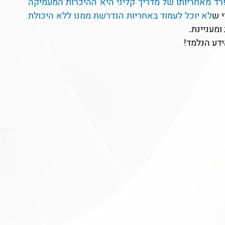
אף שחלק בלתי נפרד מאחריותו של מדריך קליני היא ההיכרות המעמיקה 
י ש
לא יוכל לעמוד באחריות הנדרשת ממנו ללא היכולת 
ומעניינת.
דע הנלמד! 