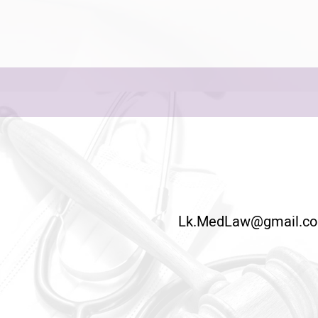
ם
Lk.MedLaw@gmail.c