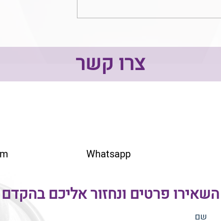
אות חיים - מיזם הנצחה בכתב יד
לא לטאטא מתחת
צרו קשר
om
Whatsapp
השאירו פרטים ונחזור אליכם בהקדם