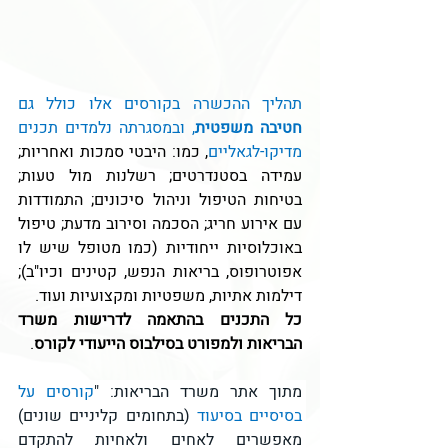
תהליך ההכשרה בקורסים אלו כולל גם 
חטיבה משפטית
, ובמסגרתה נלמדים תכנים 
מדיקו-לגאליים
, כמו: היבטי סמכות ואחריות; 
עמידה בסטנדרטים; רשלנות מול טעות; 
בטיחות הטיפול וניהול סיכונים; התמודדות 
עם אירוע חריג; הסכמה וסירוב מדעת; טיפול 
באוכלוסיות ייחודיות (כמו מטופל שיש לו 
אפוטרופוס, בריאות הנפש, קטינים וכיו"ב); 
דילמות אתיות, משפטיות ומקצועיות ועוד.
כל התכנים בהתאמה לדרישות משרד 
הבריאות ולמפורט בסילבוס הייעודי לקורס
.
מתוך אתר משרד הבריאות: "
קורסים על 
בסיסיים בסיעוד 
(בתחומים קליניים שונים) 
מאפשרים לאחים ולאחיות להתקדם 