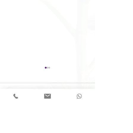
תגובות
כתיבת תגובה...
אות חיים - מיזם הנצחה בכתב
ידם