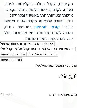
מקצועית, לקבל החלטות קליניות, לפתור 
בעיות, לקדם בריאות ולתת טיפול מקצועי, 
איכותי ובטיחותי יותר באשפוז ובקהילה
";
וגם: "
משרד הבריאות מקדם אחים ואחיות 
שעברו 
קורסי מומחיות 
בתחומים שונים, 
ומקנה להם סמכויות טיפול מורחבות כולל 
קבלת החלטות רפואיות שונות
".
ליאת קיסר גרשט
איכות ובטיחות הטיפול
ניהול סיכונים ברפואה
המצפן המדיקו-לגאלי
מדיקו-לגאלי
סטנדרט סביר
על בסיסי
אחים ואחיות
סיעוד
מומחיות בסיעוד
עדכונים - המצפן המדיקו-לגאלי
פוסטים אחרונים
הצג הכול