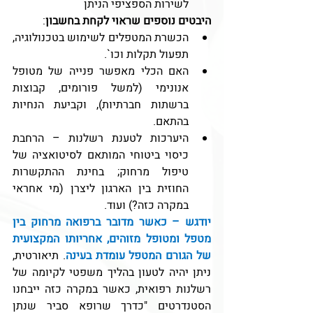
לשירות הספציפי הניתן
היבטים נוספים שראוי לקחת בחשבון
:
הכשרת המטפלים לשימוש בטכנולוגיה, 
תפעול תקלות וכו`.
האם הכלי מאפשר פנייה של מטופל 
אנונימי (למשל פורומים, קבוצות 
ברשתות חברתיות), וקביעת הנחיות 
בהתאם.
היערכות לטענת רשלנות – הרחבת 
כיסוי ביטוחי המותאם לסיטואציה של 
טיפול מרחוק; בחינת ההתקשרות 
החוזית בין הארגון ליצרן (מי אחראי 
במקרה כזה?) ועוד.
יודגש – כאשר מדובר ברפואה מרחוק בין 
מטפל ומטופל מזוהים, אחריותו המקצועית 
של הגורם המטפל עומדת בעינה
. תיאורטית, 
ניתן יהיה לטעון בהליך משפטי לקיומה של 
רשלנות רפואית, כאשר במקרה כזה ייבחנו 
הסטנדרטים "כדרך שרופא סביר שנתן 