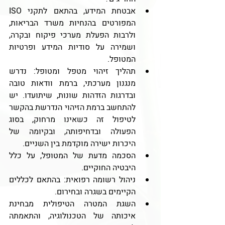
אבטחת המידע, בהתאם לתקני ISO 
המפורטים בהנחיות משרד הבריאות, 
ולרבות הפעלת מערכי פיקוח ובקרה, 
ושמירה על סודיות המידע ופרטיות 
המטופל.
תהליך זיהוי מטפל ומטופל: נדרש 
מנגנון מערכתי, ברמת וודאות טובה 
ובדרגות הזדהות שונות, שיתועדו. יש 
להתחשב ברמת הזיהוי הנדרשת בהקשר 
לטיפול זה כשאינו מרחוק, בסוג 
הפעולה ובדחיפותה, ובקיומה של 
היכרות ישירה מוקדמת בין השניים.
הסכמה מדעת של המטופל, על כלל 
היבטיה החוקיים.
ניהול רשומה רפואית: בהתאם לכללים 
הקיימים בשגרה ובחירום.
השגת המטרה הטיפולית מבחינת 
איכותה של הטכנולוגיה, והתאמתה 