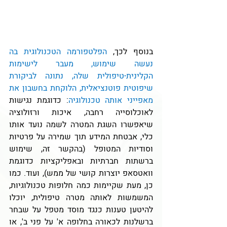
בנוסף לכך, 
הפלטפורמה הטכנולוגית בה 
נעשה שימוש, מעבר לישימות 
הקלינית-טיפולית שלה, נתונה לביקורת 
שיפוטית פוטנציאלית, הלוקחת בחשבון את 
מאפייני אותה טכנולוגיה
: כדוגמת נגישות 
לאוכלוסייה רחבה, איכות ורזולוציה 
שיאפשרו השגת המטרה לשמה נועד אותו 
כלי, אבטחת המידע תוך שמירה על פרטיות 
וסודיות המטופל (בהקשר זה, שימוש 
ברשתות חברתיות ובאפליקציות כדוגמת 
וואטסאפ יוצרות קושי של ממש), ועוד. כמו 
כן, מעת שקיימות כמה חלופות טכנולוגיות, 
המשמשות לאותה מטרה טיפולית, יוכלו 
להיטען טענות כנגד מוסד מטפל על שבחר 
ברשלנות לכאורה בחלופה א' על פני ב', או 