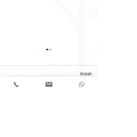
תגובות
כתיבת תגובה...
הסכמה מדעת - עד כמה
להסביר?!
צרו קשר