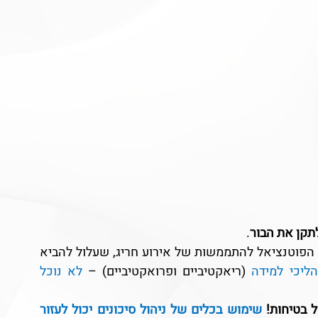
תקן את הבור
.
המטאפורה היא, כמובן, ברורה: הבור הוא הסיכון, הפוטנציאל להתממשות של אירוע חריג, שעלול להביא 
הליכי למידה 
(ריאקטיביים ופרואקטיביים) – 
לא נוכל 
 בטיחות!
 שימוש בכלים של ניהול סיכונים יכול לעזור 