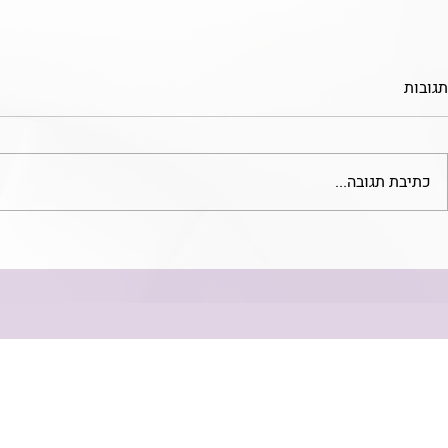
תגובות
כתיבת תגובה...
מחקר חדש: תפקידן של המערכות
חובת מיומנות
הפורנזית והמשפטית במניעת
עיסוקם
התאבדות - השלכות על מדיניות
הבריאות בישראל