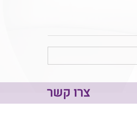
ניהול סיכונים? מיקוד ולא ערפל
 של מטפלים בתחום
צרו קשר