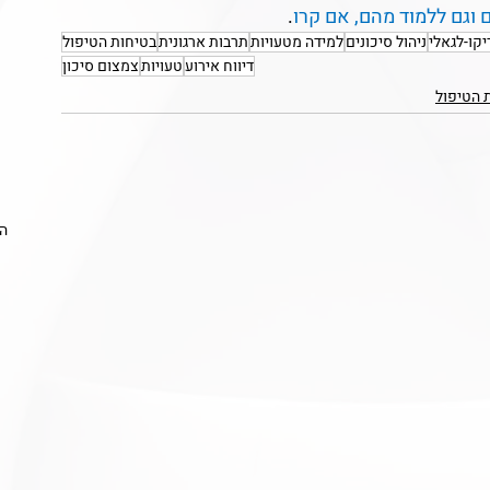
ם וגם ללמוד מהם, אם קרו
.
קו-לגאלי
ניהול סיכונים
למידה מטעויות
תרבות ארגונית
בטיחות הטיפול
דיווח אירוע
טעויות
צמצום סיכון
ת הטיפול
הצ