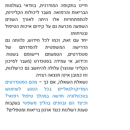
חיינו בתקופה המודרנית, בוודאי בעולמות 
הבריאות והרפואה. מעבר ליכולות הקליניות, 
להתפתחויות אלו היתה לאורך השנים 
השפעה מכרעת גם על קידום איכות הטיפול 
ובטיחותו.
יחד עם זאת, וכמו לכל חידוש, נלוותה גם 
הדרישה המשפטית להסדרתם של 
סטנדרטים, הטמעתם ויישומם בשטח. 
וכידוע, אי עמידה בסטנדרט (מעבר לסיכון 
הקליני שנוצר) עלולה להיחשב גם כרשלנות, 
וזו כמובן אינה תוצאה רצויה. 
נשאלת השאלה, אם כך – 
מהם הסטנדרטים 
המדיקו-לגאליים בכל הנוגע לשימוש 
בטכנולוגיה חדשה במהלך טיפול רפואי? 
וכיצד הם נבחנים בהליך משפטי 
בעקבות 
טענת רשלנות כנגד ארגון בריאות ומטפלים? 