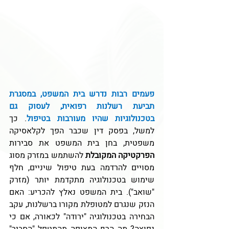
פעמים רבות נדרש בית המשפט, במסגרת 
תביעת רשלנות רפואית, לעסוק גם 
בטכנולוגיות שהיו מעורבות בטיפול
. כך 
למשל, בפסק דין שכבר הפך לקלאסיקה 
משפטית, בחן בית המשפט את סבירות 
הפרקטיקה המקובלת
 להשתמש במזרק מסוג 
מסויים להרדמה בעת טיפול שיניים, חלף 
שימוש בטכנולוגיה מתקדמת יותר (מזרק 
"שואב"). בית המשפט נאלץ להכריע: האם 
הנזק שנגרם למטופלת מקורו ברשלנות, עקב 
הבחירה בטכנולוגיה "ירודה" לכאורה, אם כי 
נפוצה? מה הרף המצופה מהמטפל "הסביר" 