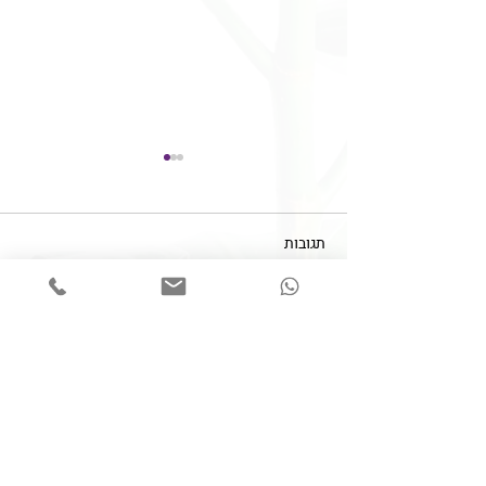
תגובות
כתיבת תגובה...
חובת מיומנות של מטפלים
בתחום עיסוקם
צרו קשר