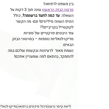
בין משפט לרפואה!
סרטון הבזק הראשון
 עונה תוך 3 דקות על 
השאלה: 
עד כמה לתעד ברשומה?
, כולל 
הטיפ השווה מיליונים! וגם- מה הקשר 
לקוקטייל בקריביים?!
עוד היבטים פרקטיים של סוגיות 
מדיקו-לגאליות נוספות – בסרטוני הבזק 
הבאים. 
נשמח מאוד  לרעיונות ובקשות שלכם במה 
להתמקד, בהתאם למה שמעניין אתכם! 
ליאת קיסר גרשט
ניהול סיכונים ברפואה
מדיקו-לגאלי