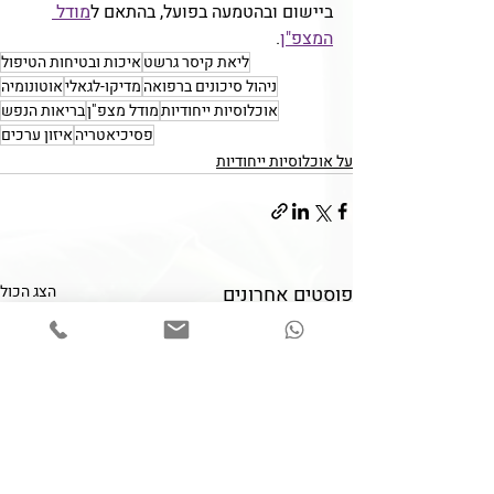
ביישום ובהטמעה בפועל, בהתאם ל
מודל 
המצפ"ן
. 
ליאת קיסר גרשט
איכות ובטיחות הטיפול
ניהול סיכונים ברפואה
מדיקו-לגאלי
אוטונומיה
אוכלוסיות ייחודיות
מודל מצפ"ן
בריאות הנפש
פסיכיאטריה
איזון ערכים
על אוכלוסיות ייחודיות
פוסטים אחרונים
הצג הכול