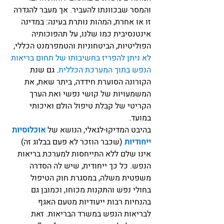
והמסר שבכוונתו להעביר. אך מעבר להגדרה 
זו או אחרת, המהות נותרת בעינה: במדינה 
אינטנסיבית כמו שלנו, על תהפוכותיה 
הפוליטיות, הביטחוניות והטמפרמנט הכללי, 
לא ניתן להפריז בחשיבותו של תחום בריאות 
הנפש בתוך המערכת הכללית
. גם שנת 
הקורונה הסוערת חידדה, ביתר שאת, את 
המשמעויות של קושי נפשי ואת הערך 
הקריטי של קבלת טיפול הולם ואיכותי 
במועד. 
בהיבט המדיקו-לגאלי, הנושא של 
אוכלוסיות 
ייחודיות 
(שכבר הוזכר לא פעם בבלוג זה) 
אינו שלם ללא התייחסות למערכת בריאות 
הנפש. כל כך ייחודית, שיש לה הסדרה 
משפטית משלה, במסגרת חוק הטיפול 
בחולי נפש והתקנות מכוחו, וכמובן גם 
בהנחיות רבות ייעודיות מטעם האגף 
לבריאות הנפש במשרד הבריאות. זאת 