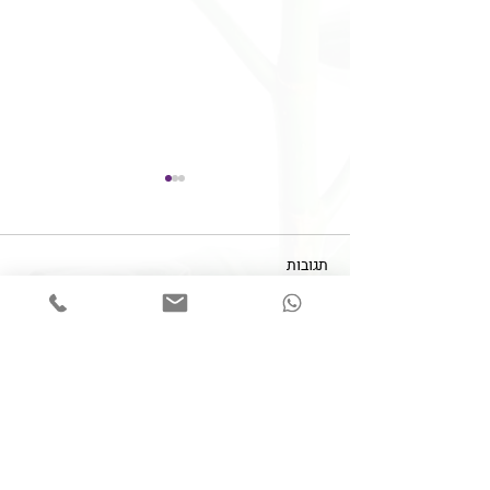
תגובות
מצב חירום או סכנה חמורה?!
כתיבת תגובה...
צרו קשר