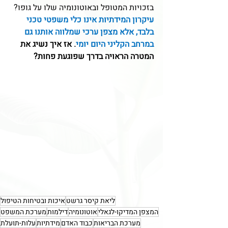
בזכויות המטופל ובאוטונומיה שלו על גופו?
עיקרון המידתיות אינו כלי משפטי טכני 
בלבד, אלא מצפן ערכי שמלווה אותנו גם 
במרחב הקליני היום יומי
. אז איך נשיג את 
המטרה הראויה בדרך שפוגעת פחות?
ליאת קיסר גרשט
איכות ובטיחות הטיפול
המצפן המדיקו-לגאלי
אוטונומיה
דילמות
מערכת המשפט
מערכת הבריאות
כבוד האדם
מידתיות
עלות-תועלת