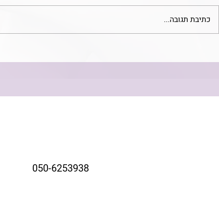
כתיבת תגובה...
הסכמה מדעת -
חובת מיומנות של מטפלים בתחום
עיסוקם
050-6253938