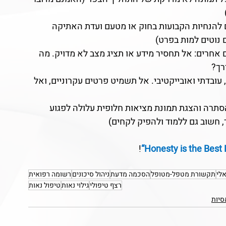
 להנחיות הקבועות בחוק או מטעם ועדת האתיקה 
נוטים למות בפרט)
 אחרים: אל תחסיר מידע או תציג מצב לא מדויק. מה 
רך?
י, עובדתי ואובייקטיבי. אל תשמיט פרטים עקרוניים, ואל 
סתרה והצגת תמונת מציאות חלופית עלולה לפגוע 
, חשוב גם ללמוד ולהפיק לקחים)
!
Honesty is the Best P
אלי
תקשורת מטפל-מטופל
הסכמה מדעת
ניהול סיכונים
רשומה רפואית
רצף טיפולי
גילוי נאות
טיפול נאות
סיות