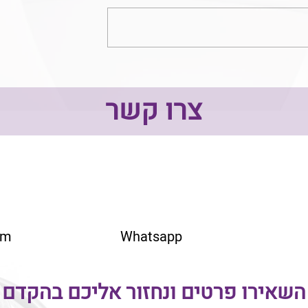
על עיקרון המידתיות
 עד כמה להסביר?!
צרו קשר
om
Whatsapp
השאירו פרטים ונחזור אליכם בהקדם