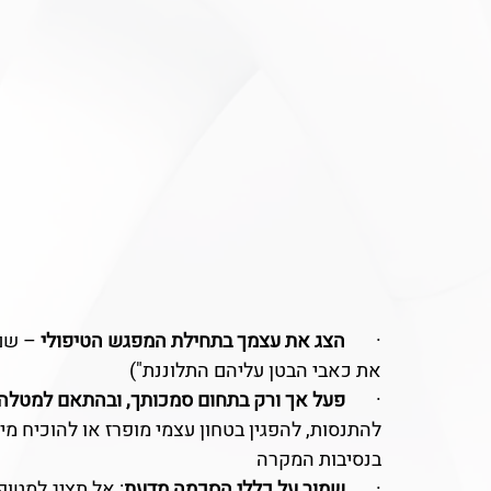
·       
הצג את עצמך בתחילת המפגש הטיפולי
 – שם
את כאבי הבטן עליהם התלוננת")
·       
פעל אך ורק בתחום סמכותך, ובהתאם למטלה
להתנסות, להפגין בטחון עצמי מופרז או להוכיח מ
בנסיבות המקרה 
·       
שמור על כללי הסכמה מדעת
: אל תציג למטו