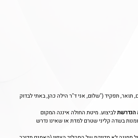
, תואר, תפקיד ("שלום, אני ד"ר הילה כהן, באתי לבדוק 
 הנדרשת
 לביצוע. מיטת החולה איננה המקום 
יומנות בשדה קליני שטרם למדת או שאינו נדרש 
פל תמונה לא מדויקת של התהליך הצפוי (האמנם מדובר 