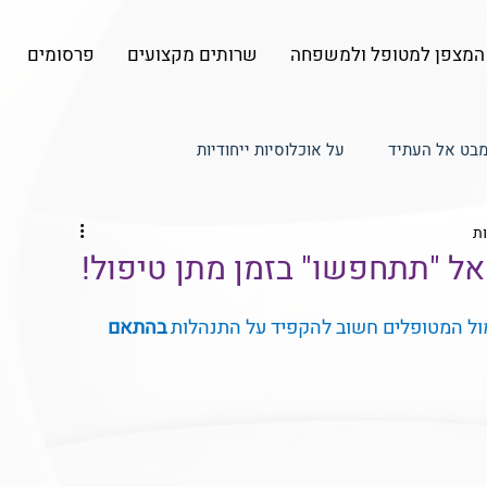
המצפן למטופל ולמשפחה
שרותים מקצועים
פרסומים
בט אל העתיד
על אוכלוסיות ייחודיות
ל למטופל
עדכונים - המצפן המדיקו-לגאלי
ל "תתחפשו" בזמן מתן טיפול!
ול המטופלים חשוב להקפיד על התנהלות 
בהתאם 