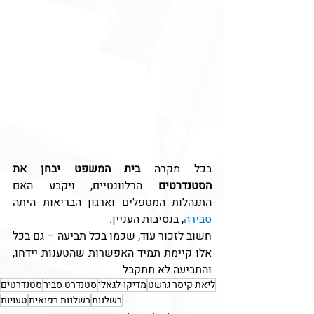
בכל מקרה 
בית המשפט יבחן את 
הסטנדרטים
 הרלוונטיים, ויקבע האם 
התנהלות המטפלים וארגון הבריאות היתה 
סבירה
, בנסיבות העניין.
חשוב לזכור עוד, שכמו בכל תביעה – גם בכל 
אלו קיימת תמיד האפשרות שהטענות יידחו, 
והתביעה לא תתקבל.
ליאת קיסר גרשט
מדיקו-לגאלי
סטנדרט סביר
סטנדרטים
רשלנות
רשלנות רפואית
טעויות