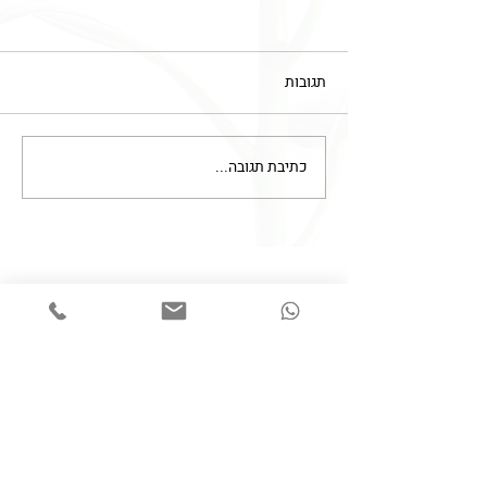
תגובות
כתיבת תגובה...
חובת מיומנות של מטפלים
בתחום עיסוקם
צרו קשר
050-6253938
Lk.MedLaw@gmail.com
השאירו פרטים ונחזור אליכם בהקדם