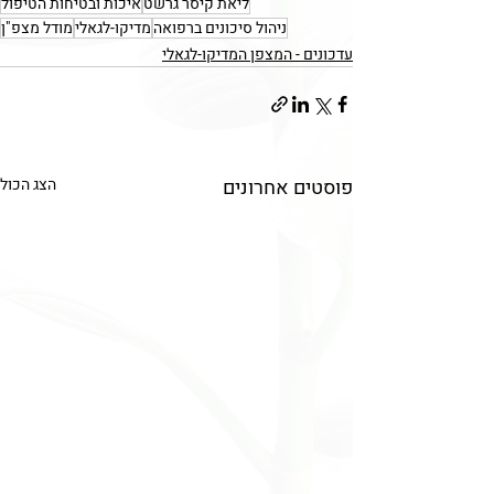
ליאת קיסר גרשט
איכות ובטיחות הטיפול
ניהול סיכונים ברפואה
מדיקו-לגאלי
מודל מצפ"ן
עדכונים - המצפן המדיקו-לגאלי
פוסטים אחרונים
הצג הכול