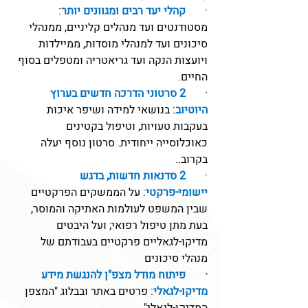
·       
קהלי יעד רבים ומגוונים יותר
: 
מסטודנטים ועד מנהלים קליניים, ממנהלי 
סיכונים ועד למנהלי מוסדות, ממיילדות 
ויועצות הנקה ועד גריאטריה ומטפלים בסוף 
החיים. 
·       
2 סרטוני הדרכה חדשים בערוץ 
היוטיוב
: בנושאי למידה ושיפר איכות 
בעקבות טעויות, וטיפול בקטינים 
כאוכלוסייה ייחודית. סרטון נוסף יעלה 
בקרוב..
·       
2 סדנאות חדשות, בדגש 
יישומי-פרקטי
: על הממשקים הפרקטיים 
שבין המשפט לעולמות האתיקה והמוסר, 
בעת מתן טיפול רפואי; ועל היבטים 
מדיקו-לגאליים פרקטיים בעבודתם של 
מנהלי סיכונים
·       
פיתוח מודל מצפ"ן להנגשת מידע 
מדיקו-לגאלי
: פרטים באתר ובבלוג "המצפן 