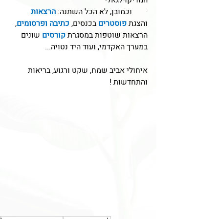
המדיקו-לגאלי"
·       וכמובן, לא הכל השתנה: 
הרצאות
והצגת 
פוסטרים
 בכנסים, 
כתיבה ופרסומים
, 
הרצאות שוטפות במסגרת 
קורסים
 שונים 
במערך האקדמי, ועוד היד נטויה...
איחולי אביב שמח, שקט ורגוע, בריאות 
והתחדשות !