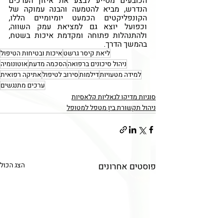
הכובעים מסייע לבצע את איזון הערכים 
הנדרש, מביא להטמעה והבנה עמוקה של 
הקונפליקטים הכמעט יומיומיים הללו, 
וכפועל יוצא גם למציאת עמק השווה, 
ולהתנהלות פתוחה ומקדמת איכות בשטח, 
בהמשך הדרך.
ליאת קיסר גרשט
איכות ובטיחות הטיפול
ניהול סיכונים ברפואה
הסכמה מדעת
אוטונומיה
למידה מטעויות
דילמות
סירוב לטיפול
אתיקה רפואית
ערכים מתנגשים
סוגיות מדיקו לגאליות קלאסיות
ניהול תקשורת בין מטפל למטופל
פוסטים אחרונים
הצג הכול