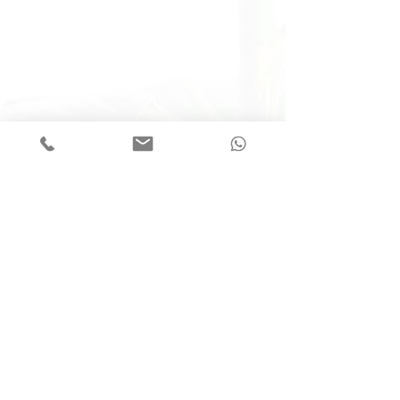
תגובות
כתיבת תגובה...
הסכמה מדעת - עד כמה
להסביר?!